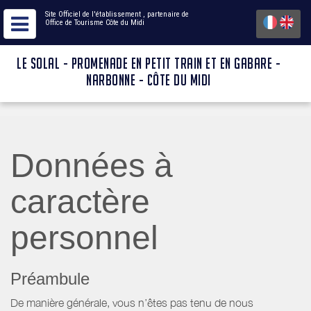
Site Officiel de l'établissement
, partenaire de
Office de Tourisme Côte du Midi
LE SOLAL - PROMENADE EN PETIT TRAIN ET EN GABARE -
NARBONNE - CÔTE DU MIDI
Données à
caractère
personnel
Préambule
De manière générale, vous n’êtes pas tenu de nous