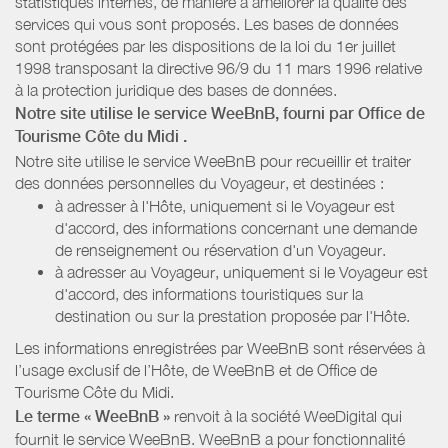
statistiques internes, de manière à améliorer la qualité des
services qui vous sont proposés. Les bases de données
sont protégées par les dispositions de la loi du 1er juillet
1998 transposant la directive 96/9 du 11 mars 1996 relative
à la protection juridique des bases de données.
Notre site utilise le service WeeBnB, fourni par
Office de
Tourisme Côte du Midi
.
Notre site utilise le service WeeBnB pour recueillir et traiter
des données personnelles du Voyageur, et destinées :
à adresser à l'Hôte, uniquement si le Voyageur est
d'accord, des informations concernant une demande
de renseignement ou réservation d'un Voyageur.
à adresser au Voyageur, uniquement si le Voyageur est
d'accord, des informations touristiques sur la
destination ou sur la prestation proposée par l'Hôte.
Les informations enregistrées par WeeBnB sont réservées à
l’usage exclusif de l’Hôte, de WeeBnB et de
Office de
Tourisme Côte du Midi
.
Le terme « WeeBnB »
renvoit à la société WeeDigital qui
fournit le service WeeBnB. WeeBnB a pour fonctionnalité